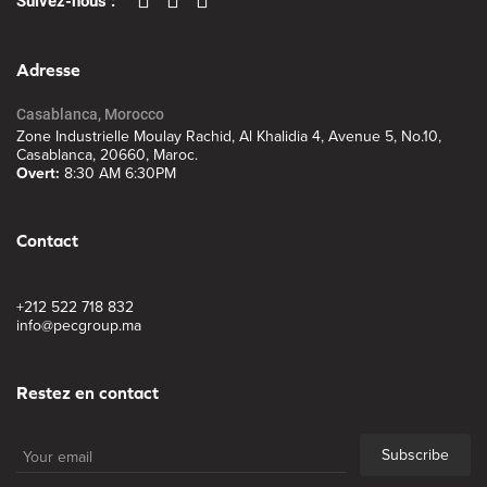
Suivez-nous :
Adresse
Casablanca, Morocco
Zone Industrielle Moulay Rachid, Al Khalidia 4, Avenue 5, No.10,
Casablanca, 20660, Maroc.
Overt:
8:30 AM 6:30PM
Contact
+212 522 718 832
info@pecgroup.ma
Restez en contact
Subscribe