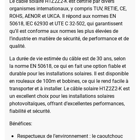
Le câble solaire H1Z2Z2-K est certifié par divers
organismes internationaux, y compris TUV, RETIE, CE,
ROHS, AENOR et UKCA. Il répond aux normes EN
50618, IEC 62930 et UTE C 32-502, qui garantissent
qu’il est conforme aux normes les plus élevées de
l’industrie en matière de sécurité, de performance et de
qualité.
La durée de vie estimée du câble est de 30 ans, selon
la norme EN 50618, ce qui en fait une option fiable et
durable pour les installations solaires. Il est disponible
en rouleaux de 100m et bobines, ce qui le rend facile à
transporter et à installer. Le câble solaire H1Z2Z2-K est
un excellent choix pour les installations solaires
photovoltaïques, offrant d’excellentes performances,
fiabilité et sécurité.
Bénéfices:
Respectueux de l’environnement : le caoutchouc