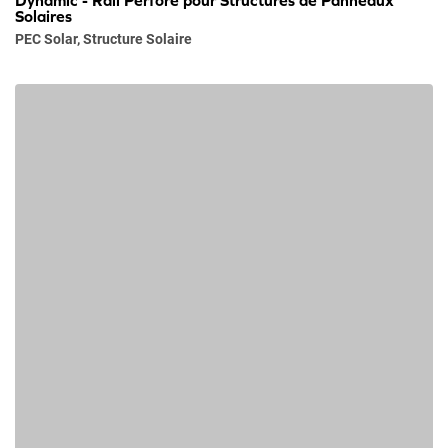
Dynamic - Rail Perforé pour Structures de Panneaux
Solaires
PEC Solar
,
Structure Solaire