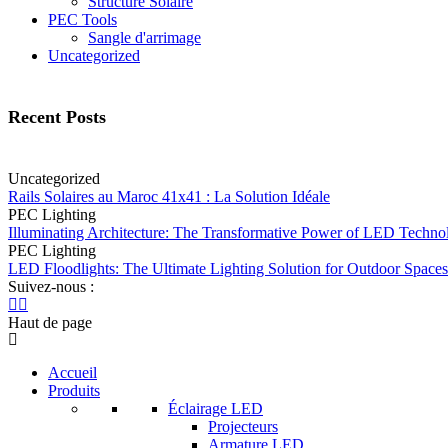
Structure Solaire
PEC Tools
Sangle d'arrimage
Uncategorized
Recent Posts
Uncategorized
Rails Solaires au Maroc 41x41 : La Solution Idéale
PEC Lighting
Illuminating Architecture: The Transformative Power of LED Techno
PEC Lighting
LED Floodlights: The Ultimate Lighting Solution for Outdoor Spaces
Suivez-nous :
Haut de page
Accueil
Produits
Éclairage LED
Projecteurs
Armature LED