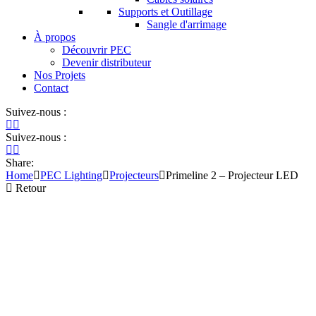
Supports et Outillage
Sangle d'arrimage
À propos
Découvrir PEC
Devenir distributeur
Nos Projets
Contact
Suivez-nous :
Suivez-nous :
Share:
Home
PEC Lighting
Projecteurs
Primeline 2 – Projecteur LED
Retour