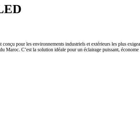
 LED
onçu pour les environnements industriels et extérieurs les plus exigean
 du Maroc. C’est la solution idéale pour un éclairage puissant, économe 