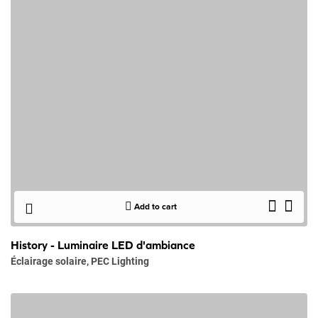
Add to cart
History - Luminaire LED d'ambiance
Éclairage solaire
,
PEC Lighting