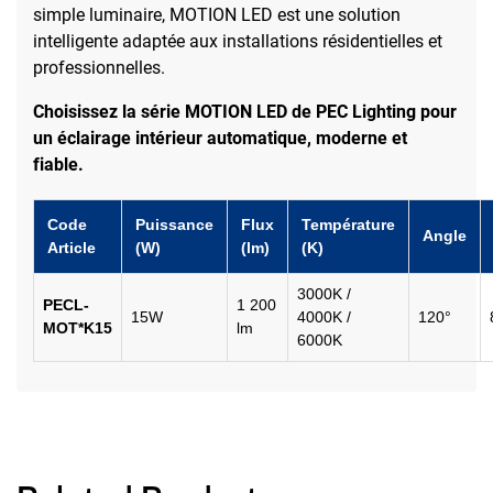
simple luminaire, MOTION LED est une solution
intelligente adaptée aux installations résidentielles et
professionnelles.
Choisissez la série MOTION LED de PEC Lighting pour
un éclairage intérieur automatique, moderne et
fiable.
Code
Puissance
Flux
Température
Angle
Article
(W)
(lm)
(K)
3000K /
PECL-
1 200
15W
4000K /
120°
MOT*K15
lm
6000K