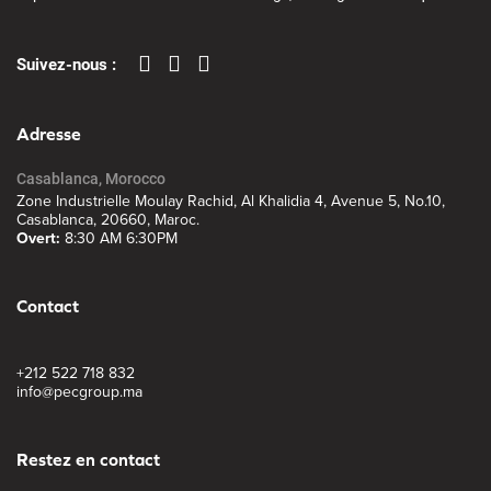
Suivez-nous :
Adresse
Casablanca, Morocco
Zone Industrielle Moulay Rachid, Al Khalidia 4, Avenue 5, No.10,
Casablanca, 20660, Maroc.
Overt:
8:30 AM 6:30PM
Contact
+212 522 718 832
info@pecgroup.ma
Restez en contact