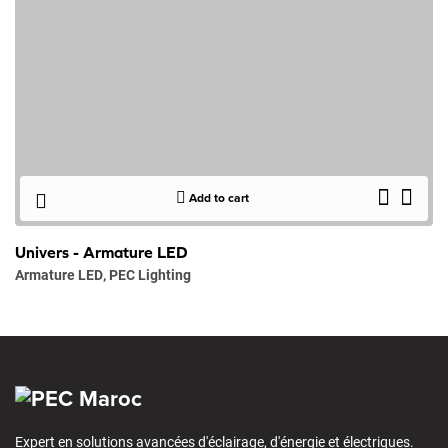
Add to cart
Univers - Armature LED
Armature LED
,
PEC Lighting
Expert en solutions avancées d'éclairage, d'énergie et électriques.