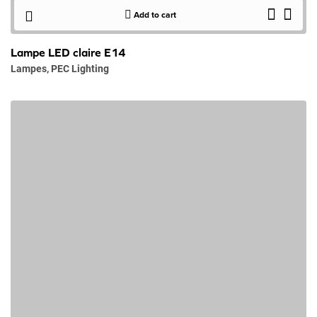
Add to cart
Lampe LED claire E14
Lampes
,
PEC Lighting