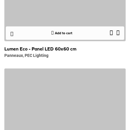
Add to cart
Lumen Eco - Panel LED 60x60 cm
Panneaux
,
PEC Lighting