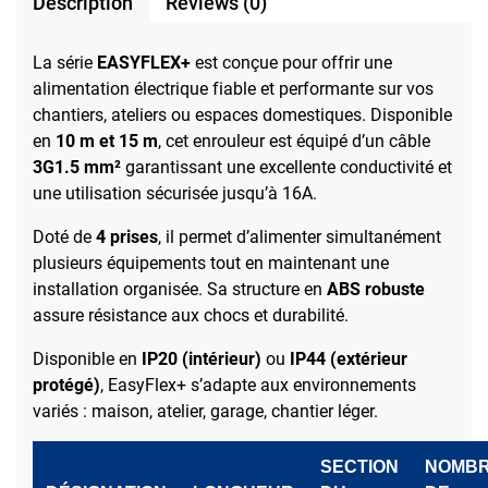
Description
Reviews (0)
La série
EASYFLEX+
est conçue pour offrir une
alimentation électrique fiable et performante sur vos
chantiers, ateliers ou espaces domestiques. Disponible
en
10 m et 15 m
, cet enrouleur est équipé d’un câble
3G1.5 mm²
garantissant une excellente conductivité et
une utilisation sécurisée jusqu’à 16A.
Doté de
4 prises
, il permet d’alimenter simultanément
plusieurs équipements tout en maintenant une
installation organisée. Sa structure en
ABS robuste
assure résistance aux chocs et durabilité.
Disponible en
IP20 (intérieur)
ou
IP44 (extérieur
protégé)
, EasyFlex+ s’adapte aux environnements
variés : maison, atelier, garage, chantier léger.
SECTION
NOMB