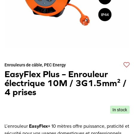
Enrouleurs de câble
,
PEC Energy
EasyFlex Plus – Enrouleur
électrique 10M / 3G1.5mm² /
4 prises
In stock
L’enrouleur
EasyFlex+
10 mètres offre puissance, praticité et
sécurité pour vos usages domestiques et professionnels