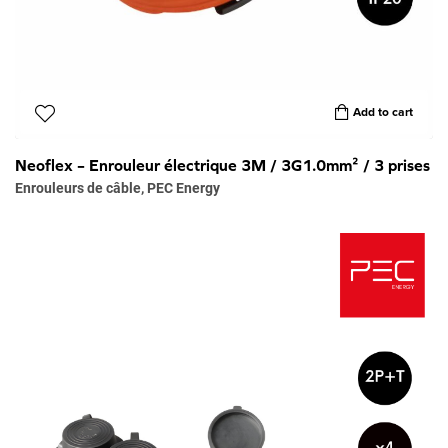
Add to cart
Neoflex – Enrouleur électrique 3M / 3G1.0mm² / 3 prises
Enrouleurs de câble
,
PEC Energy