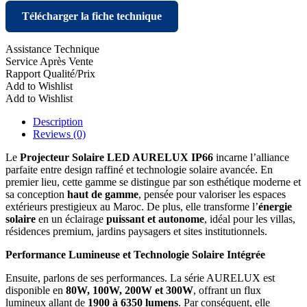
Télécharger la fiche technique
Assistance Technique
Service Après Vente
Rapport Qualité/Prix
Add to Wishlist
Add to Wishlist
Description
Reviews (0)
Le
Projecteur Solaire LED AURELUX IP66
incarne l’alliance
parfaite entre design raffiné et technologie solaire avancée. En
premier lieu, cette gamme se distingue par son esthétique moderne et
sa conception
haut de gamme
, pensée pour valoriser les espaces
extérieurs prestigieux au Maroc. De plus, elle transforme l’
énergie
solaire
en un éclairage
puissant et autonome
, idéal pour les villas,
résidences premium, jardins paysagers et sites institutionnels.
Performance Lumineuse et Technologie Solaire Intégrée
Ensuite, parlons de ses performances. La série AURELUX est
disponible en
80W, 100W, 200W et 300W
, offrant un flux
lumineux allant de
1900 à 6350 lumens
. Par conséquent, elle