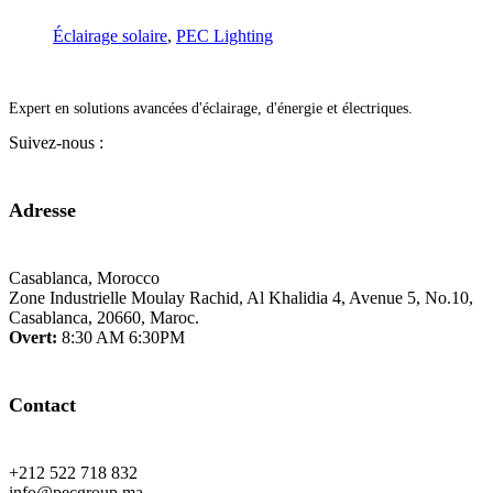
Éclairage solaire
,
PEC Lighting
Expert en solutions avancées d'éclairage, d'énergie et électriques.
Suivez-nous :
Adresse
Casablanca, Morocco
Zone Industrielle Moulay Rachid, Al Khalidia 4, Avenue 5, No.10,
Casablanca, 20660, Maroc.
Overt:
8:30 AM 6:30PM
Contact
+212 522 718 832
info@pecgroup.ma