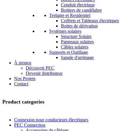
Conduit électrique
Boitiers de candélabre
Tertiaire et Residentiel
Coffrets et Tableaux électriques
Boites de dérivation
Systèmes solaires
Structure Solaire
Panneaux solaires
Câbles solaires
Supports et Outillage
Sangle d'arrimage
À propos
Découvrir PEC
Devenir distributeur
Nos Projets
Contact
Product categories
Connexion pour conducteurs électriques
PEC Connection
Accessoires de câblage