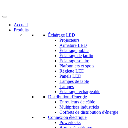
Accueil
Produits
Éclairage LED
Projecteurs
Armature LED
Éclairage public
Éclairage de jardin
Éclairage solaire
Plafonniers et spots
Réglette LED
Panels LED
Lampes de table
Lampes
Éclairage rechargeable
Distribution d'énergie
Enrouleurs de câble
Multiprises industriels
Coffrets de distribution d'énergie
Connexion électrique
Powerlocks
Bornes électriques