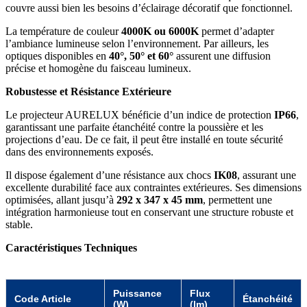
couvre aussi bien les besoins d’éclairage décoratif que fonctionnel.
La température de couleur
4000K ou 6000K
permet d’adapter
l’ambiance lumineuse selon l’environnement. Par ailleurs, les
optiques disponibles en
40°, 50° et 60°
assurent une diffusion
précise et homogène du faisceau lumineux.
Robustesse et Résistance Extérieure
Le projecteur AURELUX bénéficie d’un indice de protection
IP66
,
garantissant une parfaite étanchéité contre la poussière et les
projections d’eau. De ce fait, il peut être installé en toute sécurité
dans des environnements exposés.
Il dispose également d’une résistance aux chocs
IK08
, assurant une
excellente durabilité face aux contraintes extérieures. Ses dimensions
optimisées, allant jusqu’à
292 x 347 x 45 mm
, permettent une
intégration harmonieuse tout en conservant une structure robuste et
stable.
Caractéristiques Techniques
Puissance
Flux
Code Article
Étanchéité
(W)
(lm)