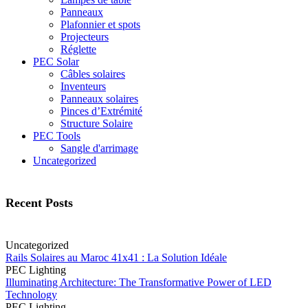
Panneaux
Plafonnier et spots
Projecteurs
Réglette
PEC Solar
Câbles solaires
Inventeurs
Panneaux solaires
Pinces d’Extrémité
Structure Solaire
PEC Tools
Sangle d'arrimage
Uncategorized
Recent Posts
Uncategorized
Rails Solaires au Maroc 41x41 : La Solution Idéale
PEC Lighting
Illuminating Architecture: The Transformative Power of LED
Technology
PEC Lighting