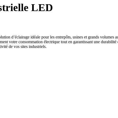
trielle LED
ution d’éclairage idéale pour les entrepôts, usines et grands volumes 
nt votre consommation électrique tout en garantissant une durabilité e
vité de vos sites industriels.