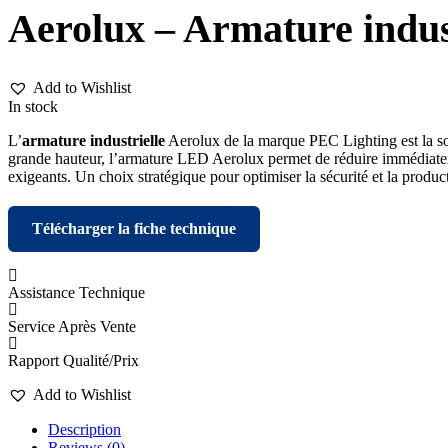
Aerolux – Armature indus
Add to Wishlist
In stock
L’
armature industrielle
Aerolux de la marque PEC Lighting est la sol
grande hauteur, l’armature LED Aerolux permet de réduire immédiateme
exigeants. Un choix stratégique pour optimiser la sécurité et la producti
Télécharger la fiche technique
Assistance Technique
Service Après Vente
Rapport Qualité/Prix
Add to Wishlist
Description
Reviews (0)