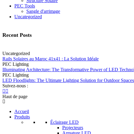
Structure Solaire
PEC Tools
Sangle d'arrimage
Uncategorized
Recent Posts
Uncategorized
Rails Solaires au Maroc 41x41 : La Solution Idéale
PEC Lighting
Illuminating Architecture: The Transformative Power of LED Techno
PEC Lighting
LED Floodlights: The Ultimate Lighting Solution for Outdoor Spaces
Suivez-nous :
Haut de page
Accueil
Produits
Éclairage LED
Projecteurs
Armature LED